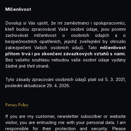
Mlčenlivost
Dovoluji si Vás ujistit, že mí zaměstnanci i spolupracovníci,
kteří budou zpracovávat Vaše osobní údaje, jsou povinni
zachovávat mlčenlivost o osobních údajích a o
bezpečnostních opatřeních, jejichž zveřejnění by ohrozilo
zabezpečení Vašich osobních údajů. Tato
mlčenlivost
přitom trvá i po skončení závazkových vztahů s námi.
Bez vašeho souhlasu nebudou vaše osobní údaje vydány
žádné jiné třetí straně.
Tyto zásady zpracování osobních údajů platí od 5. 3. 2021,
poslední aktualizace 29. 4. 2026.
Privacy Policy
If you are my customer, newsletter subscriber or website
visitor, you are entrusting me with your personal data. I am
responsible for their protection and security. Please