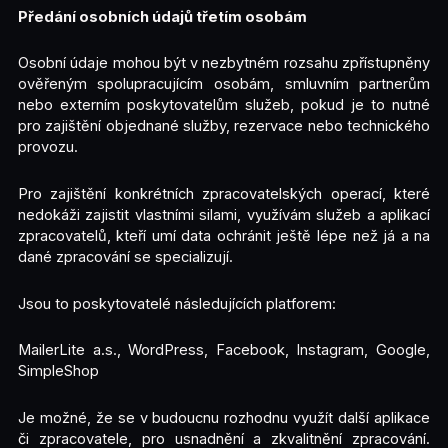
Předání osobních údajů třetím osobám
Osobní údaje mohou být v nezbytném rozsahu zpřístupněny
ověřeným spolupracujícím osobám, smluvním partnerům
nebo externím poskytovatelům služeb, pokud je to nutné
pro zajištění objednané služby, rezervace nebo technického
provozu.
Pro zajištění konkrétních zpracovatelských operací, které
nedokáži zajistit vlastními silami, využívám služeb a aplikací
zpracovatelů, kteří umí data ochránit ještě lépe než já a na
dané zpracování se specializují.
Jsou to poskytovatelé následujících platforem:
MailerLite a.s., WordPress, Facebook, Instagram, Google,
SimpleShop
Je možné, že se v budoucnu rozhodnu využít další aplikace
či zpracovatele, pro usnadnění a zkvalitnění zpracování.