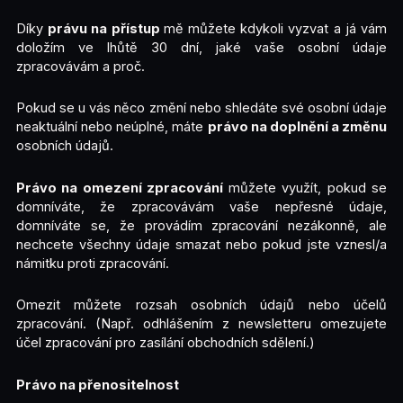
Díky
právu na přístup
mě můžete kdykoli vyzvat a já vám
doložím ve lhůtě 30 dní, jaké vaše osobní údaje
zpracovávám a proč.
Pokud se u vás něco změní nebo shledáte své osobní údaje
neaktuální nebo neúplné, máte
právo na doplnění a změnu
osobních údajů.
Právo na omezení zpracování
můžete využít, pokud se
domníváte, že zpracovávám vaše nepřesné údaje,
domníváte se, že provádím zpracování nezákonně, ale
nechcete všechny údaje smazat nebo pokud jste vznesl/a
námitku proti zpracování.
Omezit můžete rozsah osobních údajů nebo účelů
zpracování. (Např. odhlášením z newsletteru omezujete
účel zpracování pro zasílání obchodních sdělení.)
Právo na přenositelnost