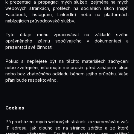
k prezentaci a propagaci mých služeb, zejména na mých
webových stránkách, profilech na sociálních sítích (např.
Facebook, Instagram, LinkedIn) nebo na platformách
nabízejících průvodcovské služby.
Tyto údaje mohu zpracovávat na základě svého
oprávněného zájmu spočívajícího v dokumentaci a
prezentaci své činnosti.
Pokud si nepřejete být na těchto materiálech zachyceni
nebo zveřejněni, informujte mě prosím před zahájením akce
nebo bez zbytečného odkladu během jejího průběhu. Vaše
přání bude respektováno.
Cookies
Při procházení mých webových stránek zaznamenávám vaši
IP adresu, jak dlouho se na stránce zdržíte a ze které