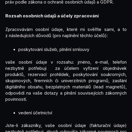
práv podle zákona o ochraně osobních údajů a GDPR.
Rozsah osobních údajů a účely zpracování
Zpracovávám osobní údaje, které mi svěříte sami, a to
z následujících důvodů (pro naplnění těchto účelů):
poskytování služeb, plnění smlouvy
vaše osobní údaje v rozsahu: jméno, e-mail, telefon
nezbytně potřebuji za účelem vyřízení objednávek
produktů, rezervací prohlídek, poskytování soukromých,
skupinových, firemních či univerzitních programů, zasílání
digitálního obsahu, bezplatných materiálů (lead magnetů),
odpovědí na vaše dotazy a plnění souvisejících zákonných
povinností.
vedení účetnictví
Jste-li zákazníky, vaše osobní údaje (fakturační údaje)
nezbytně potřebuji, abych vyhověla zákonné povinnosti pro