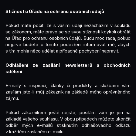
Stížnost u Úřadu na ochranu osobních údajů
Pokud máte pocit, že s vašimi údaji nezacházím v souladu
se zákonem, máte právo se se svou stížností kdykoli obrátit
na Úřad pro ochranu osobních údajů. Budu moc ráda, pokud
nejprve budete o tomto podezření informovat mě, abych
s tím mohla něco udělat a případné pochybení napravit.
Odhlášení ze zasílání newsletterů a obchodních
sdělení
E-maily s inspirací, články či produkty a službami vám
zasílám jste-li můj zákazník na základě mého oprávněného
zájmu.
Pokud zákazníkem ještě nejste, posílám vám je jen na
základě vašeho souhlasu. V obou případech můžete ukončit
odběr mých e-mailů stisknutím odhlašovacího odkazu
v každém zaslaném e-mailu.