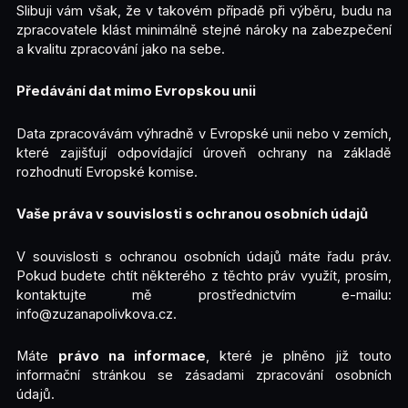
Slibuji vám však, že v takovém případě při výběru, budu na
zpracovatele klást minimálně stejné nároky na zabezpečení
a kvalitu zpracování jako na sebe.
Předávání dat mimo Evropskou unii
Data zpracovávám výhradně v Evropské unii nebo v zemích,
které zajišťují odpovídající úroveň ochrany na základě
rozhodnutí Evropské komise.
Vaše práva v souvislosti s ochranou osobních údajů
V souvislosti s ochranou osobních údajů máte řadu práv.
Pokud budete chtít některého z těchto práv využít, prosím,
kontaktujte mě prostřednictvím e-mailu:
info@zuzanapolivkova.cz.
Máte
právo na informace
, které je plněno již touto
informační stránkou se zásadami zpracování osobních
údajů.