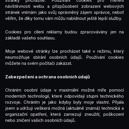
stránky přicházíte. Používání cookies pro měření
návštěvnosti webu a přizpůsobení zobrazení webových
stránek vnímám jako svůj oprávněný zájem správce, neboť
věřím, že díky tomu vám můžu nabídnout ještě lepší služby.
Cookies pro cílení reklamy budou zpracovávány jen na
základě vašeho souhlasu.
Moje webové stránky lze procházet také v režimu, který
neumožňuje sbírání osobních údajů. Používání cookies
můžete na svém počítači zakázat.
Zabezpečení a ochrana osobních údajů
Chráním osobní údaje v maximální možné míře pomocí
moderních technologií, které odpovídají stupni technického
rozvoje. Chráním je jako kdyby byly moje vlastní. Přijala
jsem a udržuji veškerá možná (aktuálně známá) technická a
organizační opatření, která zamezují zneužití, poškození
nebo zničení vašich osobních údajů.