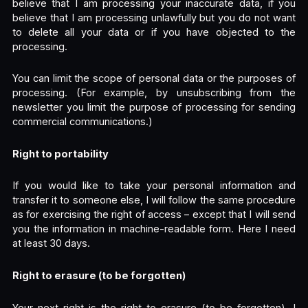
believe that I am processing your inaccurate data, if you
believe that I am processing unlawfully but you do not want
to delete all your data or if you have objected to the
processing.
You can limit the scope of personal data or the purposes of
processing. (For example, by unsubscribing from the
newsletter you limit the purpose of processing for sending
commercial communications.)
Right to portability
If you would like to take your personal information and
transfer it to someone else, I will follow the same procedure
as for exercising the right of access – except that I will send
you the information in machine-readable form. Here I need
at least 30 days.
Right to erasure (to be forgotten)
Your next right is the right to erasure (to be forgotten). I