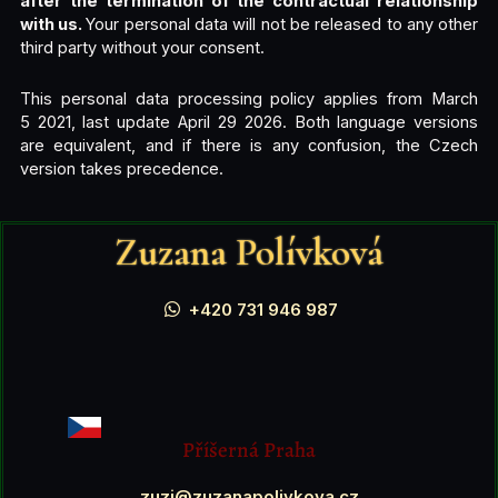
after the termination of the contractual relationship
with us.
Your personal data will not be released to any other
third party without your consent.
This personal data processing policy applies from March
5 2021, last update April 29 2026. Both language versions
are equivalent, and if there is any confusion, the Czech
version takes precedence.
Zuzana Polívková
+420 731 946 987
Příšerná Praha
zuzi@zuzanapolivkova.cz