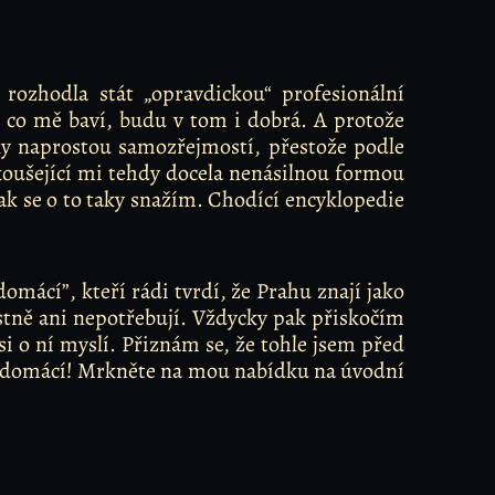
 rozhodla stát „opravdickou“ profesionální
, co mě baví, budu v tom i dobrá. A protože
y naprostou samozřejmostí, přestože podle
koušející mi tehdy docela nenásilnou formou
tak se o to taky snažím. Chodící encyklopedie
mácí”, kteří rádi tvrdí, že Prahu znají jako
stně ani nepotřebují. Vždycky pak přiskočím
si o ní myslí. Přiznám se, že tohle jsem před
ky domácí! Mrkněte na mou nabídku na úvodní